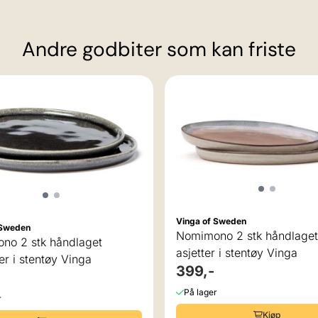
Andre godbiter som kan friste
Vinga of Sweden
 Sweden
Nomimono 2 stk håndlaget
no 2 stk håndlaget
asjetter i stentøy Vinga
ner i stentøy Vinga
399,-
På lager
r
Kjøp