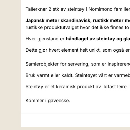
Tallerkner 2 stk av steintøy i Nomimono familie
Japansk møter skandinavisk, rustikk møter 
rustikke produktutvalget hvor det ikke finnes to
Hver gjenstand er
håndlaget av steintøy og glas
Dette gjør hvert element helt unikt, som også 
Samlerobjekter for servering, som er inspireren
Bruk varmt eller kaldt. Steintøyet vårt er varm
Steintøy er et keramisk produkt av ildfast leire
Kommer i gaveeske.