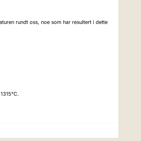
uren rundt oss, noe som har resultert i dette
l 1315°C.