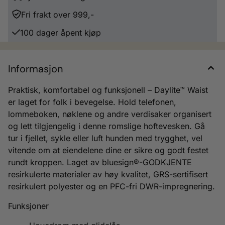
Fri frakt over 999,-
100 dager åpent kjøp
Informasjon
Praktisk, komfortabel og funksjonell – Daylite™ Waist
er laget for folk i bevegelse. Hold telefonen,
lommeboken, nøklene og andre verdisaker organisert
og lett tilgjengelig i denne romslige hoftevesken. Gå
tur i fjellet, sykle eller luft hunden med trygghet, vel
vitende om at eiendelene dine er sikre og godt festet
rundt kroppen. Laget av bluesign®-GODKJENTE
resirkulerte materialer av høy kvalitet, GRS-sertifisert
resirkulert polyester og en PFC-fri DWR-impregnering.
Funksjoner