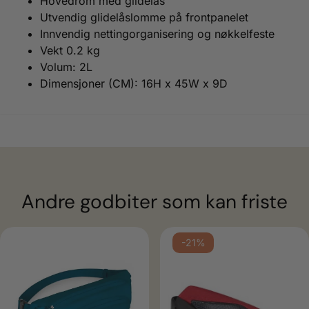
Hovedrom med glidelås
Utvendig glidelåslomme på frontpanelet
Innvendig nettingorganisering og nøkkelfeste
Vekt
0.2 kg
Volum: 2L
Dimensjoner (CM): 16H x 45W x 9D
Andre godbiter som kan friste
-21%