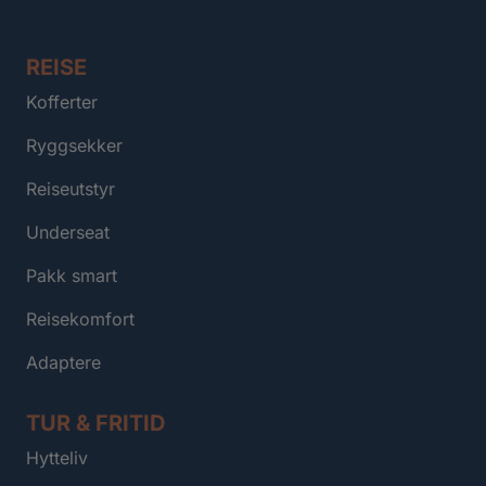
REISE
Kofferter
Ryggsekker
Reiseutstyr
Underseat
Pakk smart
Reisekomfort
Adaptere
TUR & FRITID
Hytteliv