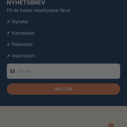
NYHETSBREV
Få de beste reisetipsene først
✔ Nyheter
✔ Kampanjer
✔ Pakketips
✔ Inspirasjon
E-post
MELD PÅ