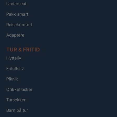
Underseat
Pakk smart
Reisekomfort
Adaptere
TUR & FRITID
Hytteliv
Friluftsliv
Piknik
Drikkeflasker
Tursekker
Barn på tur