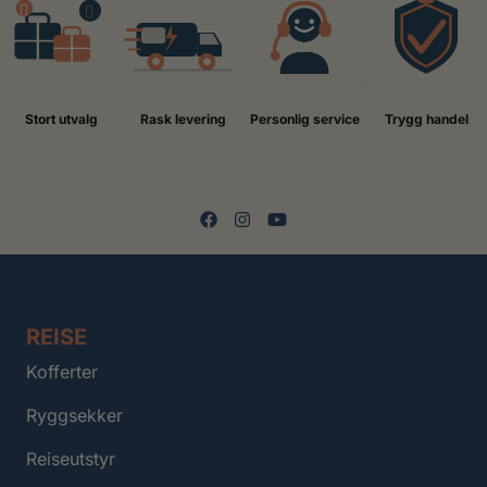
Stort utvalg
Rask levering
Personlig service
Trygg handel
REISE
Kofferter
Ryggsekker
Reiseutstyr