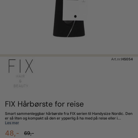
Art.nr:
HS054
FIX Hårbørste for reise
Smart sammenleggbar hårbørste fra FIX serien til Handysize Nordic. Den
er så liten og kompakt så den er ypperlig å ha med på reise eller i
Les mer
håndvesken.
48,-
69,-