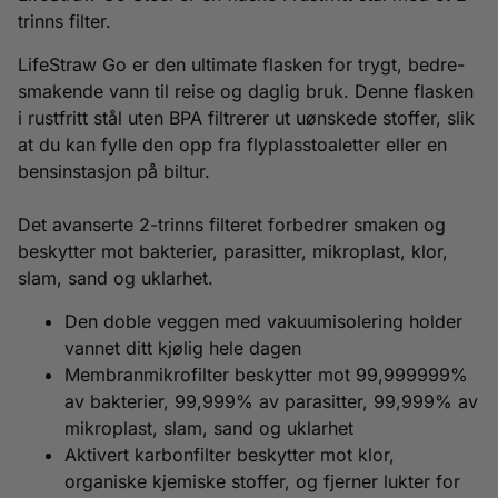
trinns filter.
LifeStraw Go er den ultimate flasken for trygt, bedre-
smakende vann til reise og daglig bruk. Denne flasken
i rustfritt stål uten BPA filtrerer ut uønskede stoffer, slik
at du kan fylle den opp fra flyplasstoaletter eller en
bensinstasjon på biltur.
Det avanserte 2-trinns filteret forbedrer smaken og
beskytter mot bakterier, parasitter, mikroplast, klor,
slam, sand og uklarhet.
Den doble veggen med vakuumisolering holder
vannet ditt kjølig hele dagen
Membranmikrofilter beskytter mot 99,999999%
av bakterier, 99,999% av parasitter, 99,999% av
mikroplast, slam, sand og uklarhet
Aktivert karbonfilter beskytter mot klor,
organiske kjemiske stoffer, og fjerner lukter for