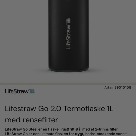
Art.nr:
39010108
Lifestraw Go 2.0 Termoflaske 1L
med rensefilter
LifeStraw Go Steel er en flaske i rustfritt stål med et 2-trinns filter.
LifeStraw Go er den ultimate flasken for trygt, bedre-smakende vann til