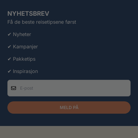
NYHETSBREV
Få de beste reisetipsene først
✔ Nyheter
✔ Kampanjer
✔ Pakketips
✔ Inspirasjon
E-post
MELD PÅ