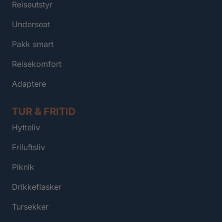
Reiseutstyr
Underseat
Pakk smart
Reisekomfort
Adaptere
TUR & FRITID
Hytteliv
Friluftsliv
Piknik
Drikkeflasker
Tursekker