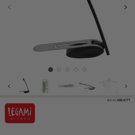
Art.nr:
ABLKIT1