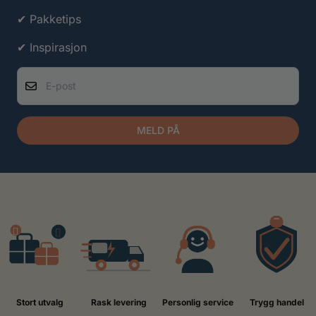
✔ Pakketips
✔ Inspirasjon
E-post
MELD PÅ
Stort utvalg
Rask levering
Personlig service
Trygg handel