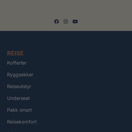
REISE
Kofferter
Ryggsekker
Reiseutstyr
Underseat
Pakk smart
Reisekomfort