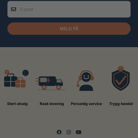
E-post
MELD PÅ
Stort utvalg
Rask levering
Personlig service
Trygg handel