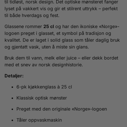
til tidløst, norsk design. Det optiske mønsteret fanger
lyset på vakkert vis og gir et stilrent uttrykk – perfekt
til både hverdags og fest.
Glassene rommer
25 cl
og har den ikoniske «Norge»-
logoen preget i glasset, et symbol på tradisjon og
kvalitet. De er laget i solid glass som tåler daglig bruk
og gjentatt vask, uten å miste sin glans.
Bruk dem til vann, melk eller juice – eller dekk bordet
med et snev av norsk designhistorie.
Detaljer:
6-pk kjøkkenglass à 25 cl
Klassisk optisk mønster
Preget med den originale «Norge»-logoen
Tåler oppvaskmaskin