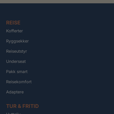
REISE
Kofferter
Ryggsekker
Reiseutstyr
Underseat
Pakk smart
Reisekomfort
Adaptere
TUR & FRITID