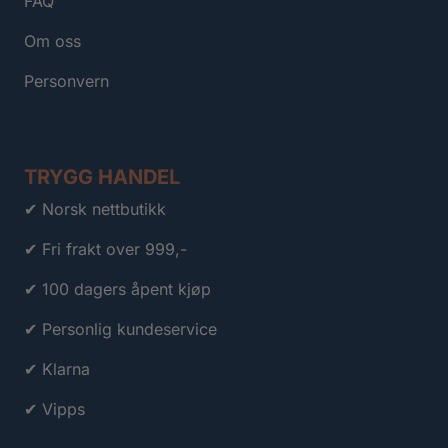
FAQ
Om oss
Personvern
TRYGG HANDEL
✔ Norsk nettbutikk
✔ Fri frakt over 999,-
✔ 100 dagers åpent kjøp
✔ Personlig kundeservice
✔ Klarna
✔ Vipps