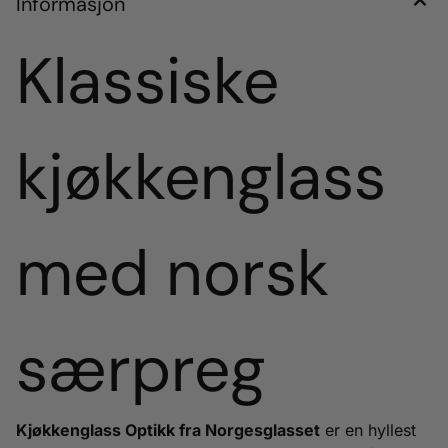
Informasjon
Klassiske
kjøkkenglass
med norsk
særpreg
Kjøkkenglass Optikk fra Norgesglasset
er en hyllest