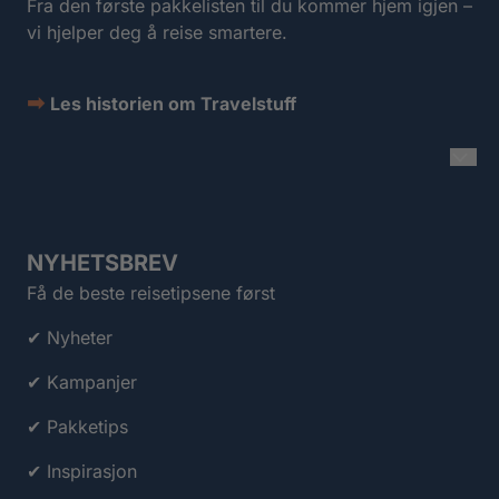
Fra den første pakkelisten til du kommer hjem igjen –
vi hjelper deg å reise smartere.
➡
Les historien om Travelstuff
NYHETSBREV
Få de beste reisetipsene først
✔ Nyheter
✔ Kampanjer
✔ Pakketips
✔ Inspirasjon