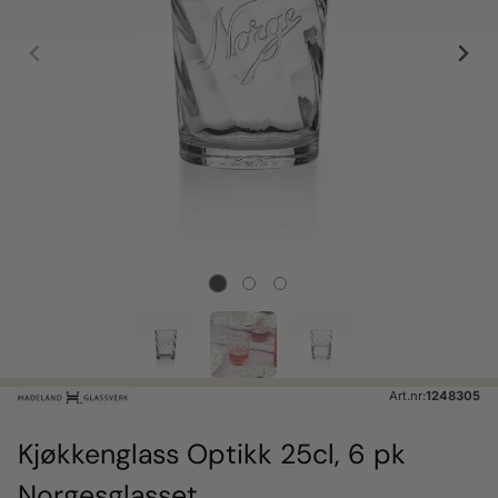
Art.nr:
1248305
Kjøkkenglass Optikk 25cl, 6 pk
Norgesglasset