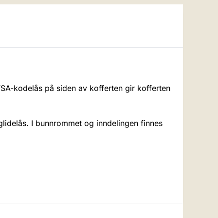
SA-kodelås på siden av kofferten gir kofferten
lidelås. I bunnrommet og inndelingen finnes