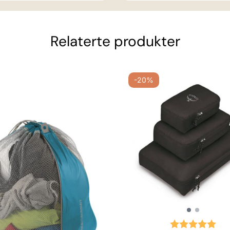
Relaterte produkter
-20%
Karakter:
5.0