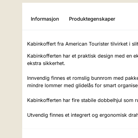
Informasjon
Produktegenskaper
Kabinkoffert fra American Tourister tilvirket i sl
Kabinkofferten har et praktisk design med en e
ekstra sikkerhet.
Innvendig finnes et romslig bunnrom med pakke
mindre lommer med glidelås for smart organise
Kabinkofferten har fire stabile dobbelhjul som ru
Utvendig finnes et integrert og ergonomisk dr