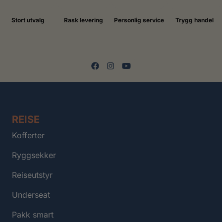
Stort utvalg
Rask levering
Personlig service
Trygg handel
REISE
Kofferter
Ryggsekker
Reiseutstyr
Underseat
Pakk smart