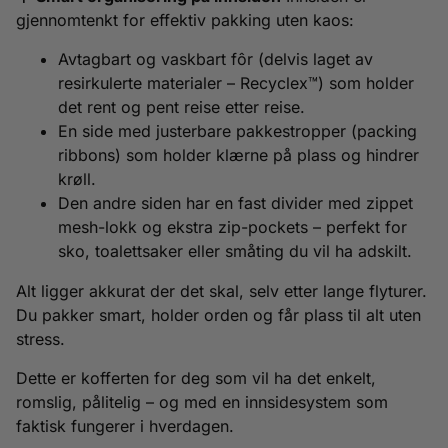
gjennomtenkt for effektiv pakking uten kaos:
Avtagbart og vaskbart fôr (delvis laget av
resirkulerte materialer – Recyclex™) som holder
det rent og pent reise etter reise.
En side med justerbare pakkestropper (packing
ribbons) som holder klærne på plass og hindrer
krøll.
Den andre siden har en fast divider med zippet
mesh-lokk og ekstra zip-pockets – perfekt for
sko, toalettsaker eller småting du vil ha adskilt.
Alt ligger akkurat der det skal, selv etter lange flyturer.
Du pakker smart, holder orden og får plass til alt uten
stress.
Dette er kofferten for deg som vil ha det enkelt,
romslig, pålitelig – og med en innsidesystem som
faktisk fungerer i hverdagen.