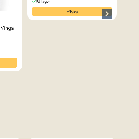
På lager
Kjøp
 Vinga