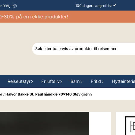
✓
100 dagers angrefrist
er 999,- 📦
% på en rekke produkter!
Reiseutstyr
Friluftsliv
Barn
Fritid
Hytteinteri
er
/
Halvor Bakke St. Paul håndkle 70x140 Støv grønn