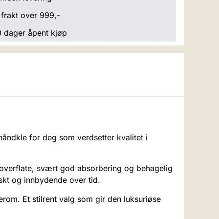
 frakt over 999,-
 dager åpent kjøp
 håndkle for deg som verdsetter kvalitet i
 overflate, svært god absorbering og behagelig
iskt og innbydende over tid.
om. Et stilrent valg som gir den luksuriøse