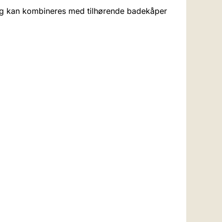
, og kan kombineres med tilhørende badekåper