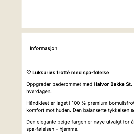
Informasjon
🤍 Luksuriøs frotté med spa-følelse
Oppgrader baderommet med
Halvor Bakke St.
hverdagen.
Håndkleet er laget i 100 % premium bomullsfrot
komfort mot huden. Den balanserte tykkelsen sør
Den elegante beige fargen er nøye utvalgt for 
spa-følelsen – hjemme.