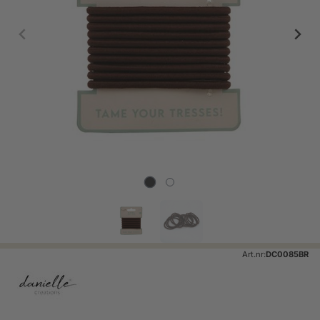
Art.nr:
DC0085BR