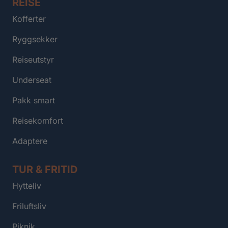
REISE
Kofferter
Ryggsekker
Reiseutstyr
Underseat
Pakk smart
Reisekomfort
Adaptere
TUR & FRITID
Hytteliv
Friluftsliv
Piknik