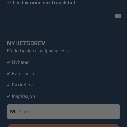
➡
Les historien om Travelstuff
NYHETSBREV
Få de beste reisetipsene først
✔ Nyheter
✔ Kampanjer
✔ Pakketips
✔ Inspirasjon
E-post