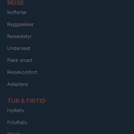
REISE
Kofferter
Ryggsekker
Reiseutstyr
Underseat
Pakk smart
Reisekomfort
Adaptere
TUR & FRITID
Hytteliv
Friluftsliv