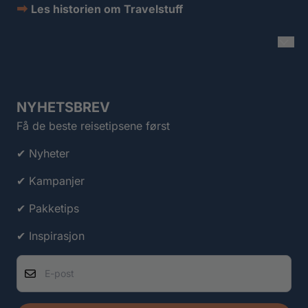
➡
Les historien om Travelstuff
NYHETSBREV
Få de beste reisetipsene først
✔ Nyheter
✔ Kampanjer
✔ Pakketips
✔ Inspirasjon
E-post