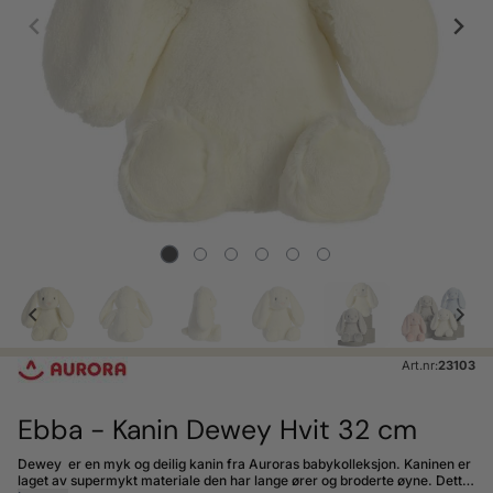
Art.nr:
23103
Ebba - Kanin Dewey Hvit 32 cm
Dewey er en myk og deilig kanin fra Auroras babykolleksjon. Kaninen er
laget av supermykt materiale den har lange ører og broderte øyne. Dette