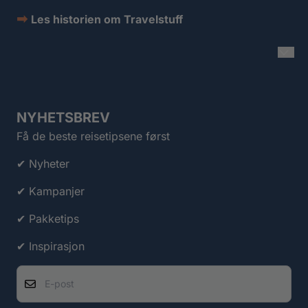
➡
Les historien om Travelstuff
NYHETSBREV
Få de beste reisetipsene først
✔ Nyheter
✔ Kampanjer
✔ Pakketips
✔ Inspirasjon
E-post