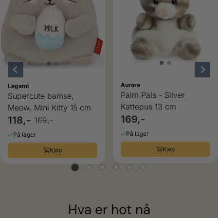
Aurora
Legami
Palm Pals - Silver
Supercute bamse,
Kattepus 13 cm
Meow, Mini Kitty 15 cm
169,-
118,-
169,-
På lager
På lager
Kjøp
Kjøp
Hva er hot nå