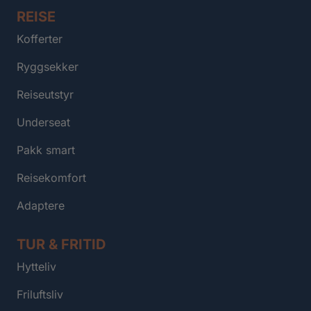
REISE
Kofferter
Ryggsekker
Reiseutstyr
Underseat
Pakk smart
Reisekomfort
Adaptere
TUR & FRITID
Hytteliv
Friluftsliv