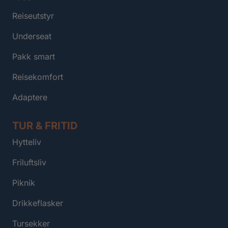
Reiseutstyr
Underseat
Pakk smart
Reisekomfort
Adaptere
TUR & FRITID
Hytteliv
Friluftsliv
Piknik
Drikkeflasker
Tursekker