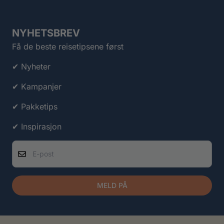
NYHETSBREV
Få de beste reisetipsene først
✔ Nyheter
✔ Kampanjer
✔ Pakketips
✔ Inspirasjon
E-post
MELD PÅ