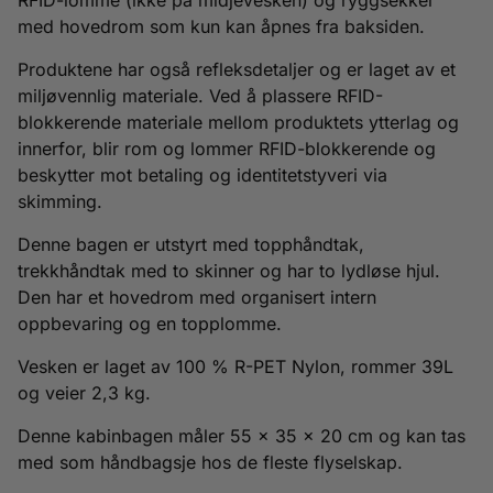
med hovedrom som kun kan åpnes fra baksiden.
Produktene har også refleksdetaljer og er laget av et
miljøvennlig materiale. Ved å plassere RFID-
blokkerende materiale mellom produktets ytterlag og
innerfor, blir rom og lommer RFID-blokkerende og
beskytter mot betaling og identitetstyveri via
skimming.
Denne bagen er utstyrt med topphåndtak,
trekkhåndtak med to skinner og har to lydløse hjul.
Den har et hovedrom med organisert intern
oppbevaring og en topplomme.
Vesken er laget av 100 % R-PET Nylon, rommer 39L
og veier 2,3 kg.
Denne kabinbagen måler 55 x 35 x 20 cm og kan tas
med som håndbagsje hos de fleste flyselskap.