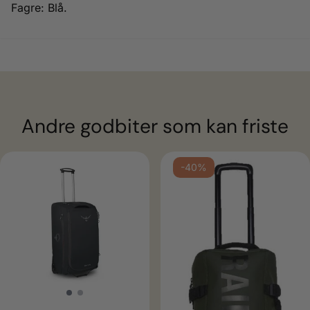
Fagre: Blå.
Andre godbiter som kan friste
-40%