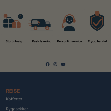
Stort utvalg
Rask levering
Personlig service
Trygg handel
REISE
Kofferter
Ryggsekker