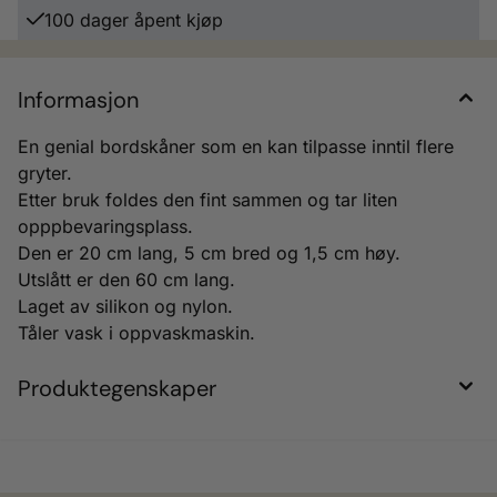
100 dager åpent kjøp
Informasjon
En genial bordskåner som en kan tilpasse inntil flere
gryter.
Etter bruk foldes den fint sammen og tar liten
opppbevaringsplass.
Den er 20 cm lang, 5 cm bred og 1,5 cm høy.
Utslått er den 60 cm lang.
Laget av silikon og nylon.
Tåler vask i oppvaskmaskin.
Produktegenskaper