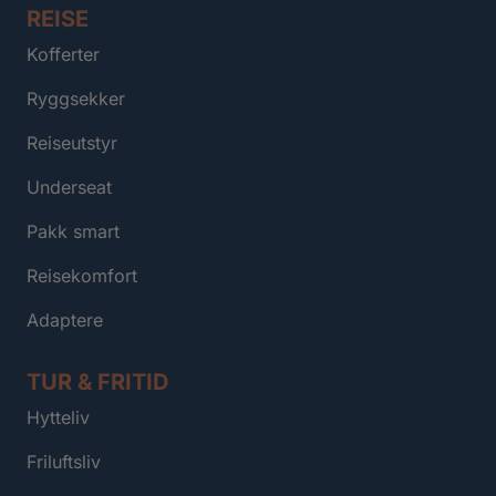
REISE
Kofferter
Ryggsekker
Reiseutstyr
Underseat
Pakk smart
Reisekomfort
Adaptere
TUR & FRITID
Hytteliv
Friluftsliv