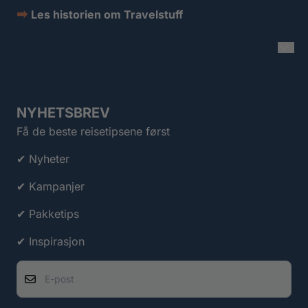
➡
Les historien om Travelstuff
NYHETSBREV
Få de beste reisetipsene først
✔ Nyheter
✔ Kampanjer
✔ Pakketips
✔ Inspirasjon
E-post