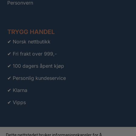
Personvern
TRYGG HANDEL
✔ Norsk nettbutikk
✔ Fri frakt over 999,-
✔ 100 dagers åpent kjøp
✔ Personlig kundeservice
✔ Klarna
✔ Vipps
Dette nettstedet bruker informasjonskapsler for å