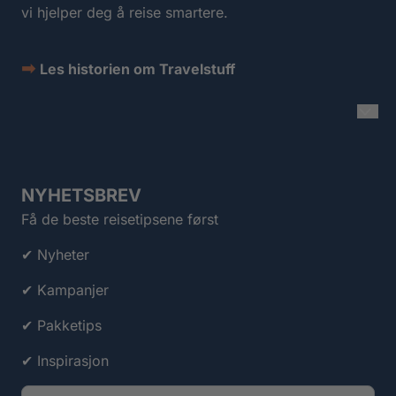
vi hjelper deg å reise smartere.
➡
Les historien om Travelstuff
NYHETSBREV
Få de beste reisetipsene først
✔ Nyheter
✔ Kampanjer
✔ Pakketips
✔ Inspirasjon
E-post