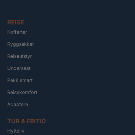
REISE
Kofferter
Ryggsekker
Reiseutstyr
Underseat
Pakk smart
Reisekomfort
Adaptere
TUR & FRITID
Hytteliv