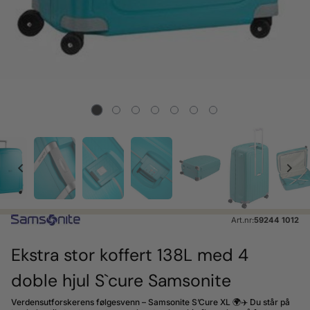
Art.nr:
59244 1012
Ekstra stor koffert 138L med 4
doble hjul S`cure Samsonite
Verdensutforskerens følgesvenn – Samsonite S’Cure XL 🌍✈️ Du står på