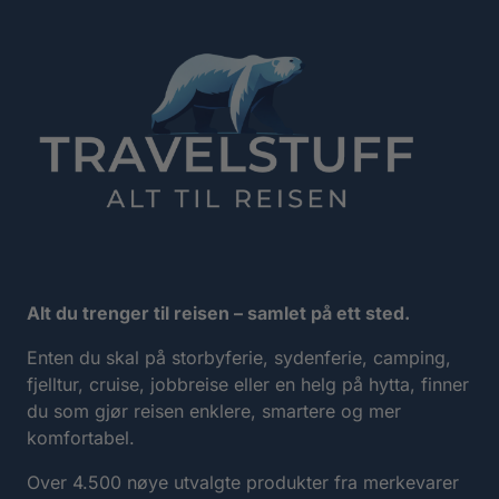
testimonial
testimonial
testimonia
testimo
Alt du trenger til reisen – samlet på ett sted.
Enten du skal på storbyferie, sydenferie, camping,
fjelltur, cruise, jobbreise eller en helg på hytta, finner
du som gjør reisen enklere, smartere og mer
komfortabel.
Over 4.500 nøye utvalgte produkter fra merkevarer