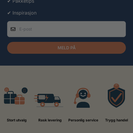
✔ Pakketips
✔ Inspirasjon
E-post
MELD PÅ
Stort utvalg
Rask levering
Personlig service
Trygg handel