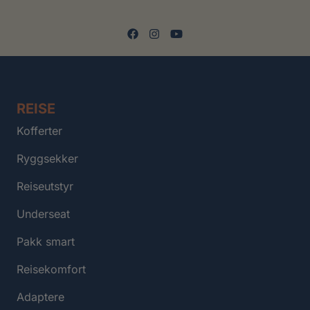
REISE
Kofferter
Ryggsekker
Reiseutstyr
Underseat
Pakk smart
Reisekomfort
Adaptere