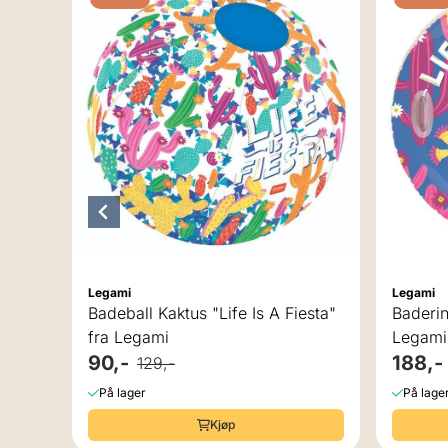
Legami
Legami
Badeball Kaktus "Life Is A Fiesta"
Baderin
fra Legami
Legami
90,-
188,-
129,-
På lager
På lage
Kjøp