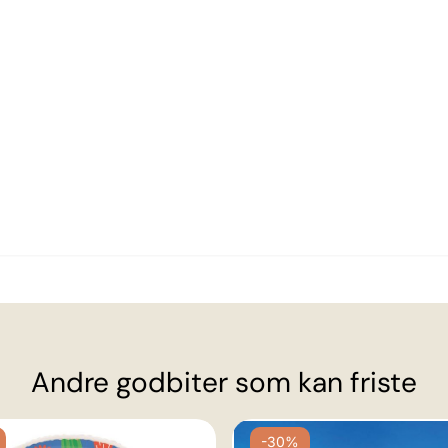
Andre godbiter som kan friste
-30%