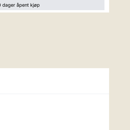
 dager åpent kjøp