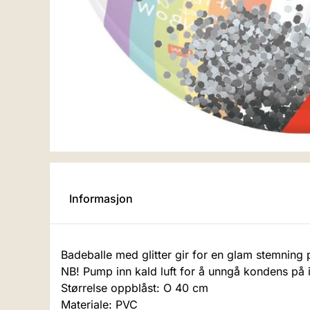
Informasjon
Badeballe med glitter gir for en glam stemning
NB! Pump inn kald luft for å unngå kondens på 
Størrelse oppblåst: O 40 cm
Materiale: PVC