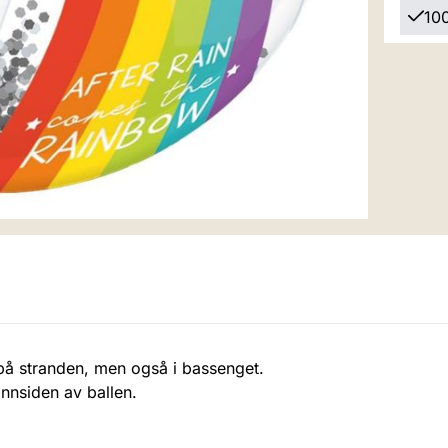
100
 på stranden, men også i bassenget.
innsiden av ballen.