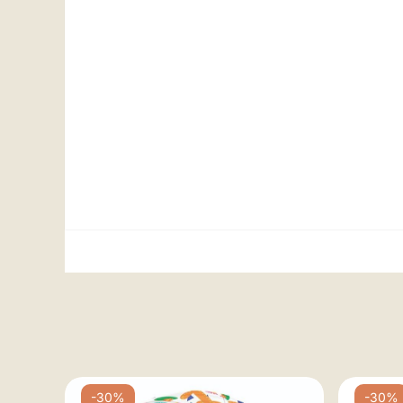
-30%
-30%