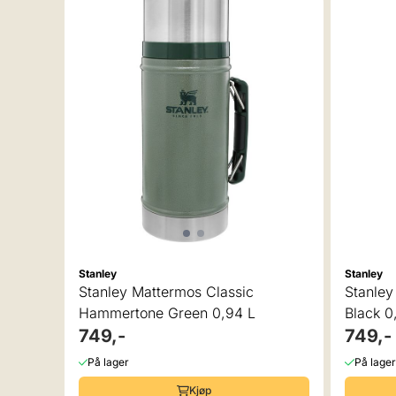
Stanley
Stanley
Stanley Mattermos Classic
Stanley
Hammertone Green 0,94 L
Black 0
749,-
749,-
På lager
På lager
Kjøp