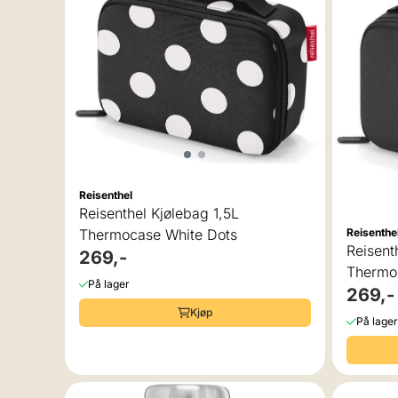
Reisenthel
Reisenthel Kjølebag 1,5L
Thermocase White Dots
Reisenthe
Reisent
269,-
Thermo
På lager
269,-
Kjøp
På lager