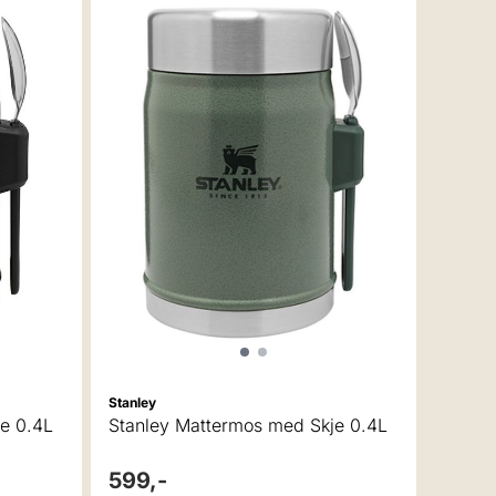
Stanley
e 0.4L
Stanley Mattermos med Skje 0.4L
599,-