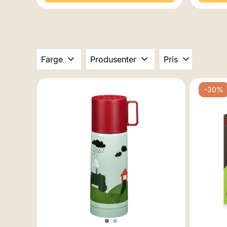
Farge
Produsenter
Pris
-30%